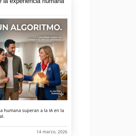
ué la experiencia humana
a humana superan a la IA en la
al.
14 marzo, 2026