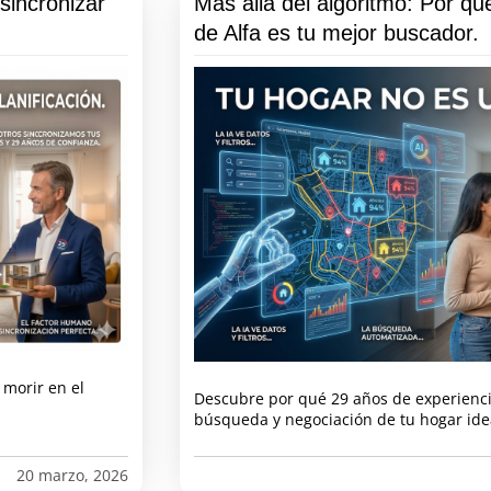
sincronizar
Más allá del algoritmo: Por q
de Alfa es tu mejor buscador.
 morir en el
Descubre por qué 29 años de experienci
búsqueda y negociación de tu hogar ide
20 marzo, 2026