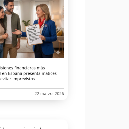
isiones financieras más
al en España presenta matices
vitar imprevistos.
22 marzo, 2026