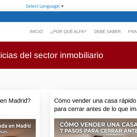
Select Language
▼
INICIO
¿POR QUÉ ALFA?
DEBE SABER
FRA
icias del sector inmobiliario
 en Madrid?
Cómo vender una casa rápido
para cerrar antes de lo que im