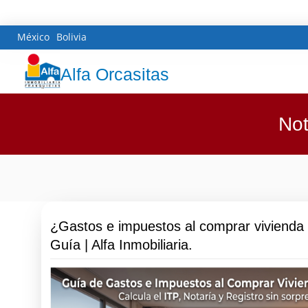
México
Bolivia
Alfa Orcasitas
Not
¿Gastos e impuestos al comprar vivienda
Guía | Alfa Inmobiliaria.