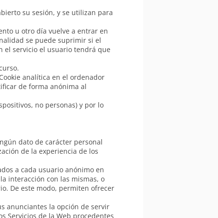
ierto su sesión, y se utilizan para
nto u otro día vuelve a entrar en
onalidad se puede suprimir si el
 el servicio el usuario tendrá que
curso.
Cookie analítica en el ordenador
tificar de forma anónima al
spositivos, no personas) y por lo
ningún dato de carácter personal
zación de la experiencia de los
rados a cada usuario anónimo en
 la interacción con las mismas, o
rio. De este modo, permiten ofrecer
us anunciantes la opción de servir
os Servicios de la Web procedentes