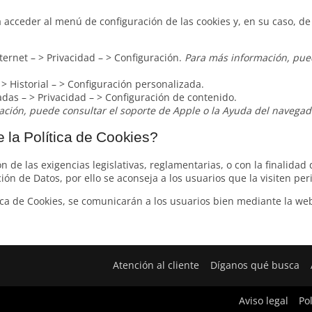
 acceder al menú de configuración de las cookies y, en su caso, d
ternet – > Privacidad – > Configuración.
Para más información, pued
> Historial – > Configuración personalizada.
das – > Privacidad – > Configuración de contenido.
ción, puede consultar el soporte de Apple o la Ayuda del navegad
 la Política de Cookies?
 de las exigencias legislativas, reglamentarias, o con la finalidad 
ión de Datos, por ello se aconseja a los usuarios que la visiten pe
ca de Cookies, se comunicarán a los usuarios bien mediante la web 
Atención al cliente
Díganos qué busca
Aviso legal
Po