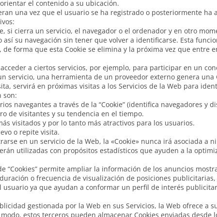
orientar el contenido a su ubicación.
eran una vez que el usuario se ha registrado o posteriormente ha ab
ivos:
, si cierra un servicio, el navegador o el ordenador y en otro mome
do así su navegación sin tener que volver a identificarse. Esta funci
, de forma que esta Cookie se elimina y la próxima vez que entre en
acceder a ciertos servicios, por ejemplo, para participar en un con
 un servicio, una herramienta de un proveedor externo genera una 
sita, servirá en próximas visitas a los Servicios de la Web para iden
n son:
rios navegantes a través de la “Cookie” (identifica navegadores y di
o de visitantes y su tendencia en el tiempo.
s visitados y por lo tanto más atractivos para los usuarios.
vo o repite visita.
trarse en un servicio de la Web, la «Cookie» nunca irá asociada a 
erán utilizadas con propósitos estadísticos que ayuden a la optimi
o de “Cookies” permite ampliar la información de los anuncios most
 duración o frecuencia de visualización de posiciones publicitarias,
 usuario ya que ayudan a conformar un perfil de interés publicita
licidad gestionada por la Web en sus Servicios, la Web ofrece a s
te modo, estos terceros pueden almacenar Cookies enviadas desde l