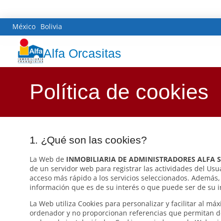
México
Bolivia
Alfa Orcasitas
Política de cookies
1. ¿Qué son las cookies?
La Web de
INMOBILIARIA DE ADMINISTRADORES ALFA S
de un servidor web para registrar las actividades del Usu
acceso más rápido a los servicios seleccionados. Además, 
información que es de su interés o que puede ser de su int
La Web utiliza Cookies para personalizar y facilitar al m
ordenador y no proporcionan referencias que permitan de