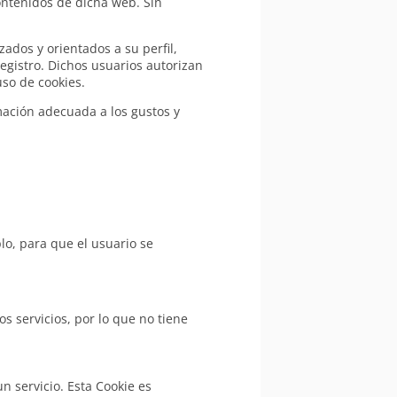
contenidos de dicha web. Sin
ados y orientados a su perfil,
egistro. Dichos usuarios autorizan
uso de cookies.
rmación adecuada a los gustos y
lo, para que el usuario se
s servicios, por lo que no tiene
n servicio. Esta Cookie es