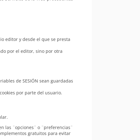
o editor y desde el que se presta
o por el editor, sino por otra
variables de SESIÓN sean guardadas
cookies por parte del usuario.
lar.
n las ¨opciones¨ o ¨preferencias¨
omplementos gratuitos para evitar