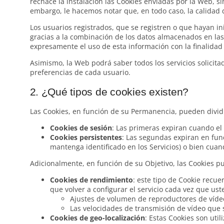
rechace la instalación las Cookies enviadas por la Web, s
embargo, le hacemos notar que, en todo caso, la calidad
Los usuarios registrados, que se registren o que hayan in
gracias a la combinación de los datos almacenados en las
expresamente el uso de esta información con la finalidad 
Asimismo, la Web podrá saber todos los servicios solicita
preferencias de cada usuario.
2. ¿Qué tipos de cookies existen?
Las Cookies, en función de su Permanencia, pueden dividi
Cookies de sesión
: Las primeras expiran cuando el 
Cookies persistentes
: Las segundas expiran en fun
mantenga identificado en los Servicios) o bien cu
Adicionalmente, en función de su Objetivo, las Cookies pu
Cookies de rendimiento
: este tipo de Cookie recue
que volver a configurar el servicio cada vez que ust
Ajustes de volumen de reproductores de víde
Las velocidades de transmisión de vídeo que
Cookies de geo-localización
: Estas Cookies son uti