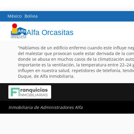
México
Bolivia
Alfa Orcasitas
“Hablamos de un edificio enfermo cuando este influye neg
del malestar que provocan suele estar derivada de la con
donde se abusa en muchos casos de la climatización aut
importante es la ventilación, la temperatura entre 22–2
influyen en nuestra salud, repetidores de telefonía, tendi
Duque, de Alfa Inmobiliaria.
Inmobiliaria de Administradores Alfa