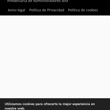
Inmobiliaria de Administradores Alfa
Aviso legal
Política de Privacidad
Política de cookies
Utilizamos cookies para ofrecerte la mejor experiencia en
nuestra web.