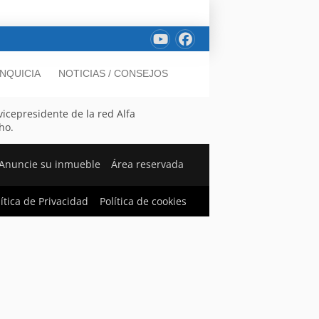
NQUICIA
NOTICIAS / CONSEJOS
vicepresidente de la red Alfa
ho.
Anuncie su inmueble
Área reservada
lítica de Privacidad
Política de cookies