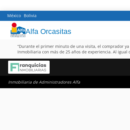
México
Bolivia
Alfa Orcasitas
“Durante el primer minuto de una visita, el comprador ya 
Inmobiliaria con más de 25 años de experiencia. Al igual
Inmobiliaria de Administradores Alfa