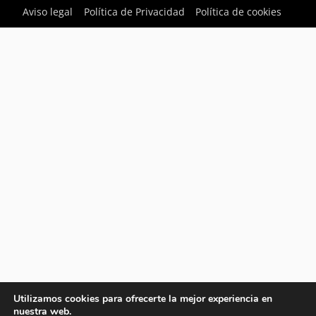
Aviso legal
Política de Privacidad
Política de cookies
Utilizamos cookies para ofrecerte la mejor experiencia en
nuestra web.