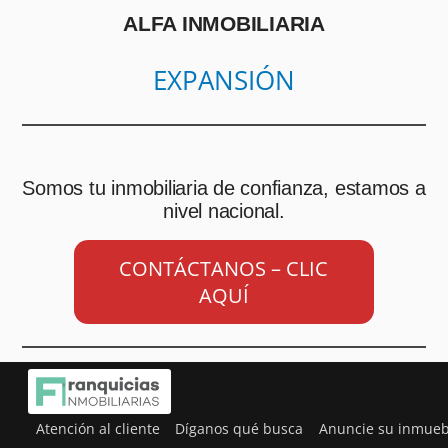
ALFA INMOBILIARIA
EXPANSIÓN
Somos tu inmobiliaria de confianza, estamos a
nivel nacional.
CONTÁCTANOS – CLIC
AQUÍ
Atención al cliente
Díganos qué busca
Anuncie su inmueb