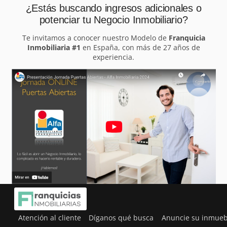
¿Estás buscando ingresos adicionales o
potenciar tu Negocio Inmobiliario?
Te invitamos a conocer nuestro Modelo de
Franquicia
Inmobiliaria #1
en España, con más de 27 años de
experiencia.
Atención al cliente
Díganos qué busca
Anuncie su inmueb