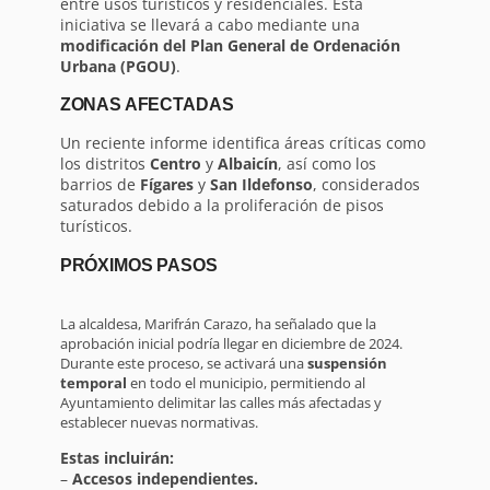
entre usos turísticos y residenciales. Esta
iniciativa se llevará a cabo mediante una
modificación del Plan General de Ordenación
Urbana (PGOU)
.
ZONAS AFECTADAS
Un reciente informe identifica áreas críticas como
los distritos
Centro
y
Albaicín
, así como los
barrios de
Fígares
y
San Ildefonso
, considerados
saturados debido a la proliferación de pisos
turísticos.
PRÓXIMOS PASOS
La alcaldesa, Marifrán Carazo, ha señalado que la
aprobación inicial podría llegar en diciembre de 2024.
Durante este proceso, se activará una
suspensión
temporal
en todo el municipio, permitiendo al
Ayuntamiento delimitar las calles más afectadas y
establecer nuevas normativas.
Estas incluirán:
–
Accesos independientes.