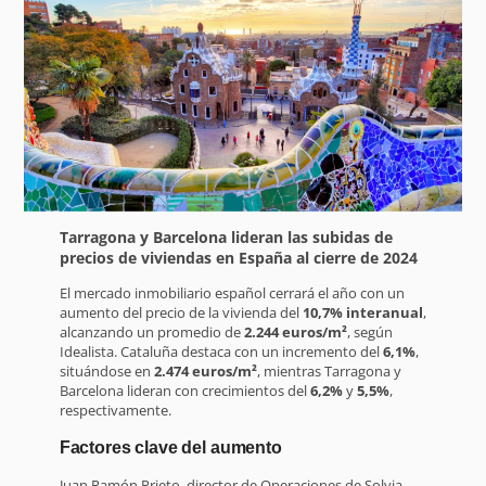
Tarragona y Barcelona lideran las subidas de
precios de viviendas en España al cierre de 2024
El mercado inmobiliario español cerrará el año con un
aumento del precio de la vivienda del
10,7% interanual
,
alcanzando un promedio de
2.244 euros/m²
, según
Idealista. Cataluña destaca con un incremento del
6,1%
,
situándose en
2.474 euros/m²
, mientras Tarragona y
Barcelona lideran con crecimientos del
6,2%
y
5,5%
,
respectivamente.
Factores clave del aumento
Juan Ramón Prieto, director de Operaciones de Solvia,