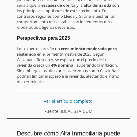
señala que la
escasez de oferta
y la
alta demanda
son
los principales impulsores de este crecimiento. En
contraste, regiones como Lleida y Girona muestran un
comportamiento más estable, con incrementos más
moderados o ligeros descensos.
Perspectivas para 2025
Los expertos prevén un
crecimiento moderado pero
sostenido
en el primer trimestre de 2025. Según
Caixabank Research, se espera que el precio de la
vivienda crezca un
4% nominal
, superando la inflación.
Sin embargo, los altos precios en zonas como Cataluña
podrían limitar el acceso a la vivienda, afectando el ritmo
de crecimiento.
Ver el artículo completo
Fuente: IDEALISTA.COM
Descubre cómo Alfa Inmobiliaria puede