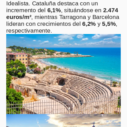
Idealista. Cataluña destaca con un
incremento del
6,1%
, situándose en
2.474
euros/m²
, mientras Tarragona y Barcelona
lideran con crecimientos del
6,2%
y
5,5%
,
respectivamente.