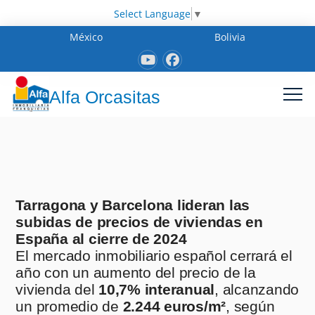
Select Language
▼
México
Bolivia
Alfa Orcasitas
Tarragona y Barcelona lideran las
subidas de precios de viviendas en
España al cierre de 2024
El mercado inmobiliario español cerrará el
año con un aumento del precio de la
vivienda del
10,7% interanual
, alcanzando
un promedio de
2.244 euros/m²
, según