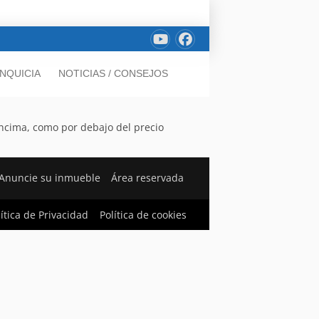
NQUICIA
NOTICIAS / CONSEJOS
 encima, como por debajo del precio
Anuncie su inmueble
Área reservada
lítica de Privacidad
Política de cookies