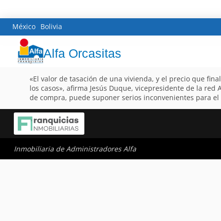
México
Bolivia
Alfa Orcasitas
«El valor de tasación de una vivienda, y el precio que fin
los casos», afirma Jesús Duque, vicepresidente de la red A
de compra, puede suponer serios inconvenientes para el
Inmobiliaria de Administradores Alfa